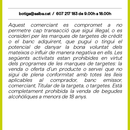
botiga@aalba.cat / 607 217 183 de 9.00h a 18.00h
Aquest comerciant es compromet a no
permetre cap transacció que sigui il·legal, o es
consideri per les marques de targetes de crèdit
o el banc adquirent, que pugui o tingui el
potencial de danyar la bona voluntat dels
mateixos o influir de manera negativa en ells. Les
següents activitats estan prohibides en virtut
dels programes de les marques de targetes: la
venda o oferta d'un producte o servei que no
sigui de plena conformitat amb totes les lleis
aplicables al comprador, banc emissor,
comerciant, Titular de la targeta, o targetes. Està
completament prohibida la venda de begudes
alcohòliques a menors de 18 anys.