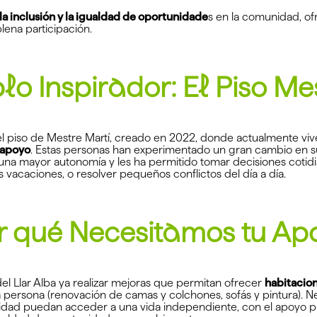
la inclusión y la igualdad de oportunidade
s en la comunidad, o
lena participación.
o Inspirador: El Piso Me
l piso de Mestre Martí, creado en 2022, donde actualmente vi
 apoyo
. Estas personas han experimentado un gran cambio en su
una mayor autonomía y les ha permitido tomar decisiones cotidi
s vacaciones, o resolver pequeños conflictos del día a día.
r qué Necesitamos tu Ap
el Llar Alba ya realizar mejoras que permitan ofrecer
habitacion
 persona (renovación de camas y colchones, sofás y pintura). N
dad puedan acceder a una vida independiente, con el apoyo pu