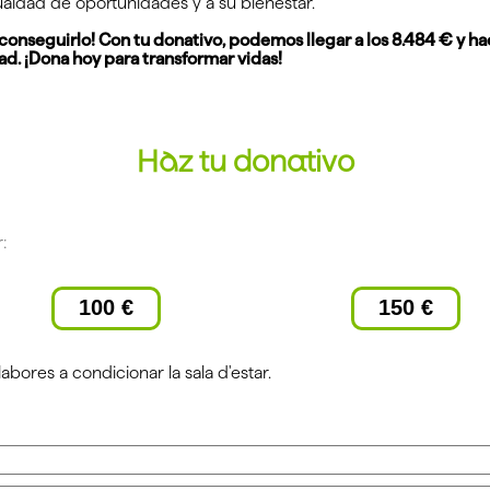
ualdad de oportunidades y a su bienestar.
conseguirlo! Con tu donativo, podemos llegar a los 8.484 € y hac
d. ¡Dona hoy para transformar vidas!
Haz tu donativo
:
100 €
150 €
bores a condicionar la sala d'estar.