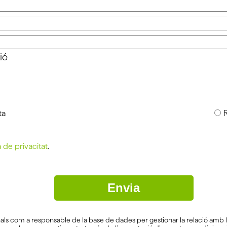
ió
ta
a de privacitat
.
Envia
als com a responsable de la base de dades per gestionar la relació amb l’e