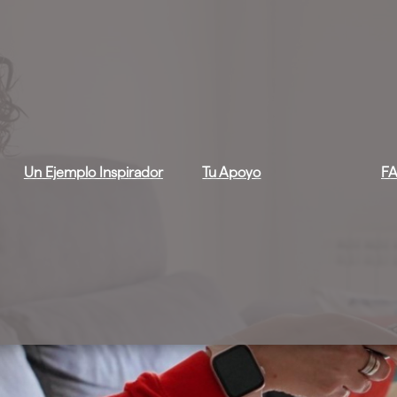
Un Ejemplo Inspirador
Tu Apoyo
FA