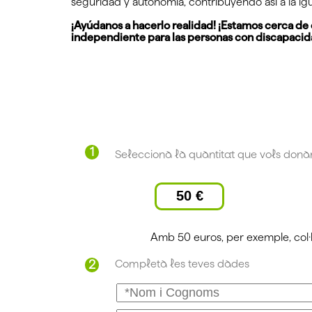
seguridad y autonomía, contribuyendo así a la ig
¡Ayúdanos a hacerlo realidad! ¡Estamos cerca de 
independiente para las personas con discapacida
1
Selecciona la quantitat que vols donar
50 €
Amb 50 euros, per exemple, col·la
Completa les teves dades
2