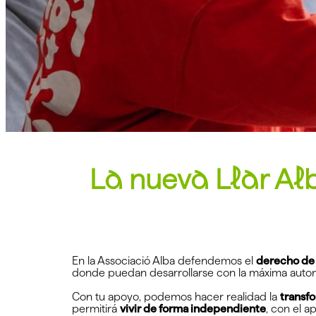
La nueva Llar Al
En la Associació Alba defendemos el
derecho de 
donde puedan desarrollarse con la máxima autonom
Con tu apoyo, podemos hacer realidad la
transfo
permitirá
vivir de forma independiente
, con el a