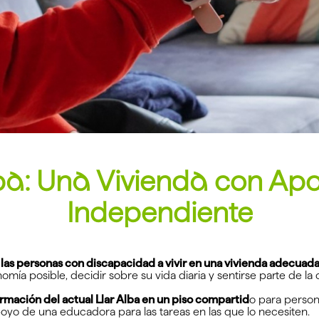
ba: Una Vivienda con Ap
Independiente
las personas con discapacidad a vivir en una vivienda adecuad
ía posible, decidir sobre su vida diaria y sentirse parte de l
rmación del actual Llar Alba en un piso compartid
o para person
poyo de una educadora para las tareas en las que lo necesiten.