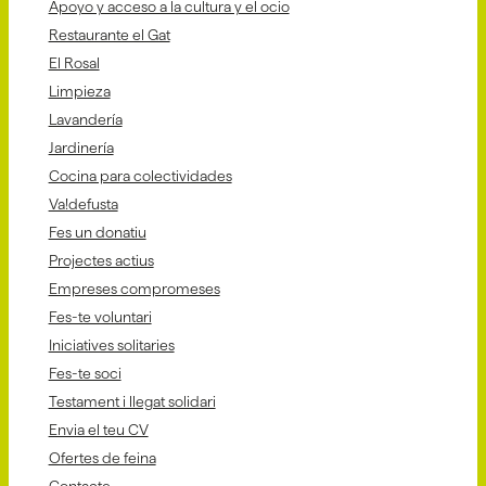
Apoyo y acceso a la cultura y el ocio
Restaurante el Gat
El Rosal
Limpieza
Lavandería
Jardinería
Cocina para colectividades
Va!defusta
Fes un donatiu
Projectes actius
Empreses compromeses
Fes-te voluntari
Iniciatives solitaries
Fes-te soci
Testament i llegat solidari
Envia el teu CV
Ofertes de feina