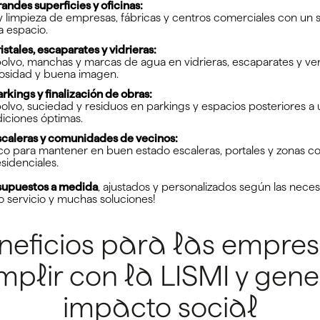
andes superficies y oficinas:
 limpieza de empresas, fábricas y centros comerciales con un s
 espacio.
istales, escaparates y vidrieras:
polvo, manchas y marcas de agua en vidrieras, escaparates y ve
nosidad y buena imagen.
rkings y finalización de obras:
polvo, suciedad y residuos en parkings y espacios posteriores a
diciones óptimas.
scaleras y comunidades de vecinos:
ico para mantener en buen estado escaleras, portales y zonas 
idenciales.
supuestos a medida
, ajustados y personalizados según las nec
co servicio y muchas soluciones!
neficios para las empres
mplir con la LISMI y gene
impacto social