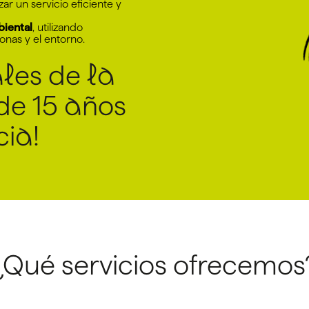
zar un servicio eficiente y
iental
, utilizando
onas y el entorno.
les de la
de 15 años
cia!
¿Qué servicios ofrecemos