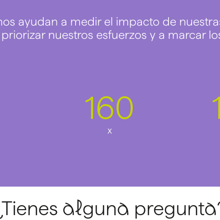
 nos ayudan a medir el impacto de nuestra
riorizar nuestros esfuerzos y a marcar los
160
x
¿Tienes alguna pregunta