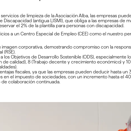
 servicios de limpieza de la Asociación Alba, las empresas pued
de Discapacidad (antigua LISMI), que obliga a las empresas de 
eservar el 2% de la plantilla para personas con discapacidad.
vicios a un Centro Especial de Empleo (CEE) como el nuestro per
u imagen corporativa, demostrando compromiso con la responsa
l (RSE).
 a los Objetivos de Desarrollo Sostenible (ODS), especialmente 
 de calidad), 8 (Trabajo decente y crecimiento económico) y 1
aldades).
ntajas fiscales, ya que las empresas pueden deducir hasta un
 en el impuesto de sociedades, con un incremento hasta el 40%
 de colaboración continuada.