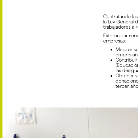
Contratando los
la Ley General 
trabajadores a r
Externalizar ser
empresas:
Mejorar s
empresaria
Contribuir
(Educación
las desigu
Obtener ve
donaciones
tercer año