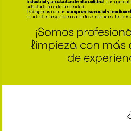
industrial y productos de alta calidad
, para garanti
adaptado a cada necesidad.
Trabajamos con un
compromiso social y medioamb
productos respetuosos con los materiales, las pers
¡Somos profesiona
limpieza con más 
de experien