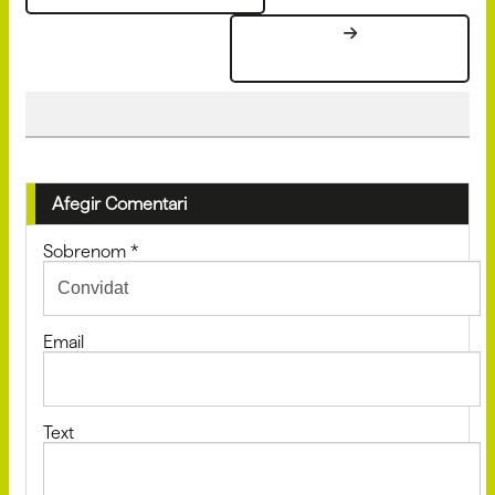
Afegir Comentari
Sobrenom
*
Email
Text