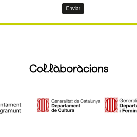
Enviar
Col.laboracions