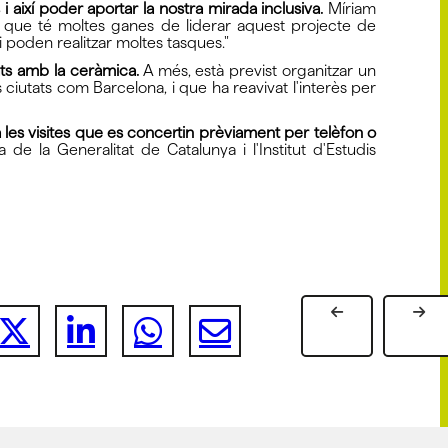
i així poder aportar la nostra mirada inclusiva.
Míriam
i que té moltes ganes de liderar aquest projecte de
i poden realitzar moltes tasques."
nats amb la ceràmica.
A més, està previst organitzar un
iutats com Barcelona, i que ha reavivat l'interès per
 a les visites que es concertin prèviament per telèfon o
 la Generalitat de Catalunya i l'Institut d'Estudis