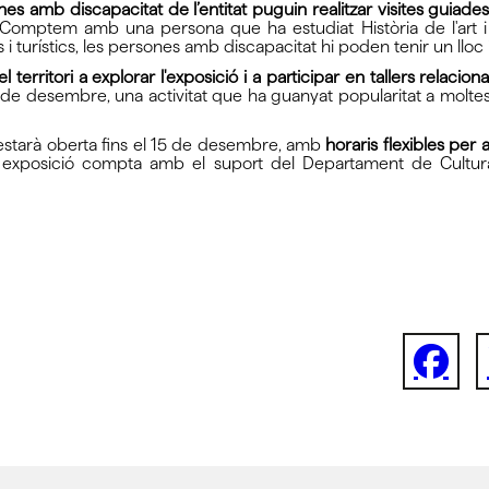
es amb discapacitat de l’entitat puguin realitzar visites guiades 
 "Comptem amb una persona que ha estudiat Història de l'art 
 turístics, les persones amb discapacitat hi poden tenir un lloc 
l territori a explorar l'exposició i a participar en tallers relacio
e desembre, una activitat que ha guanyat popularitat a moltes c
ng" estarà oberta fins el 15 de desembre, amb
horaris flexibles per
exposició compta amb el suport del Departament de Cultura de