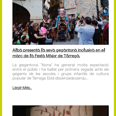
Alba presenta la seva gegantona inclusiva en el
marc de la Festa Major de Tàrrega.
La gegantona "Nona" ha generat molta expectació
entre el públic i ha ballat per primera vegada amb els
gegants de les escoles i grups infantils de cultura
popular de Tàrrega. Està dissenyada perqu...
Llegir Més...