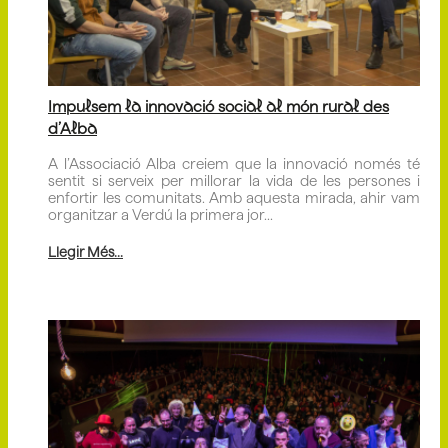
Impulsem la innovació social al món rural des
d’Alba
A l’Associació Alba creiem que la innovació només té
sentit si serveix per millorar la vida de les persones i
enfortir les comunitats. Amb aquesta mirada, ahir vam
organitzar a Verdú la primera jor...
Llegir Més...