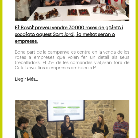
El Rosal preveu vendre 30.000 roses de galeta i
xocolata aquest Sant Jordi, la meitat seran a
empreses.
Bona part de la campanya es centra en la venda de les
roses a empreses que volen fer un detall als seus
treballadors. El 3% de les comandes viatjaran fora de
Catalunya, fins a empreses amb seu a P...
Llegir Més...