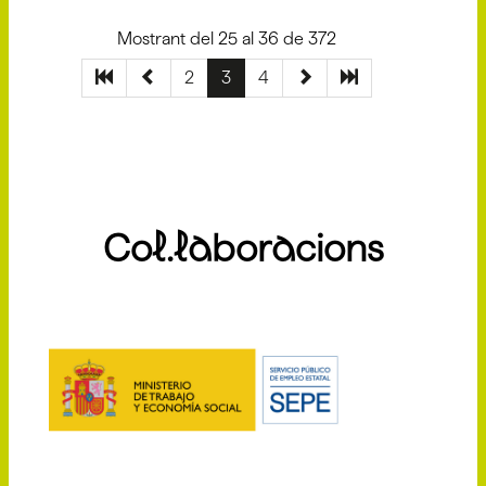
Mostrant del 25 al 36 de 372
2
3
4
Col.laboracions