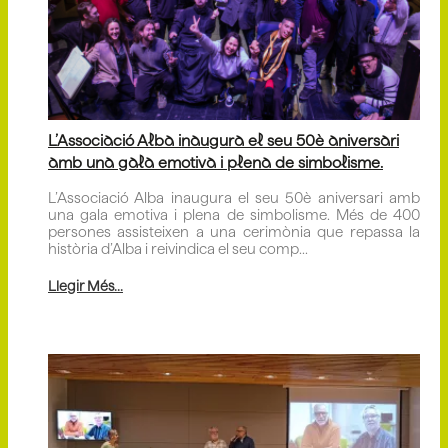
L’Associació Alba inaugura el seu 50è aniversari
amb una gala emotiva i plena de simbolisme.
L’Associació Alba inaugura el seu 50è aniversari amb
una gala emotiva i plena de simbolisme. Més de 400
persones assisteixen a una cerimònia que repassa la
història d’Alba i reivindica el seu comp...
Llegir Més...