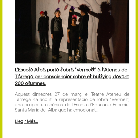
L’Escola Alba porta l’obra “Vermell” a l’Ateneu de
Tàrrega per conscienciar sobre el bullying davant
260 alumnes.
Aquest dimecres 27 de març, el Teatre Ateneu de
Tàrrega ha acollit la representació de l’obra “Vermell”,
una proposta escènica de l’Escola d’Educació Especial
Santa Maria de l’Alba que ha emocionat...
Llegir Més...