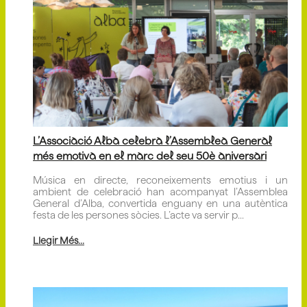
L’Associació Alba celebra l’Assemblea General
més emotiva en el marc del seu 50è aniversari
Música en directe, reconeixements emotius i un
ambient de celebració han acompanyat l’Assemblea
General d’Alba, convertida enguany en una autèntica
festa de les persones sòcies. L’acte va servir p...
Llegir Més...