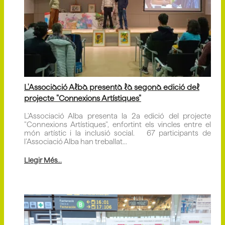
L'Associació Alba presenta la segona edició del
projecte "Connexions Artístiques"
L'Associació Alba presenta la 2a edició del projecte
"Connexions Artístiques", enfortint els vincles entre el
món artístic i la inclusió social. 67 participants de
l’Associació Alba han treballat...
Llegir Més...