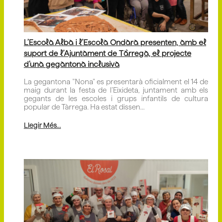
L’Escola Alba i l’Escola Ondara presenten, amb el
suport de l’Ajuntament de Tàrrega, el projecte
d’una gegantona inclusiva
La gegantona "Nona" es presentarà oficialment el 14 de
maig durant la festa de l’Eixideta, juntament amb els
gegants de les escoles i grups infantils de cultura
popular de Tàrrega. Ha estat dissen...
Llegir Més...