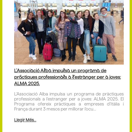
L'Associació Alba impulsa un programa de
pràctiques professionals a l’estranger per a joves:
ALMA 2025.
L'Associació Alba impulsa un programa de pràctiques
professionals a l’estranger per a joves: ALMA 2025. El
Programa ofereix pràctiques a empreses d’Itàlia i
França durant 3 mesos per millorar l'ocu...
Llegir Més...