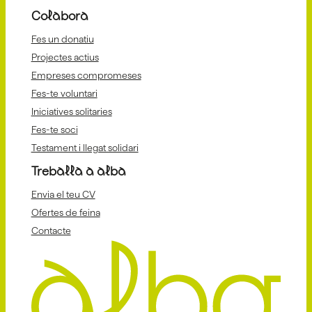
Colabora
Fes un donatiu
Projectes actius
Empreses compromeses
Fes-te voluntari
Iniciatives solitaries
Fes-te soci
Testament i llegat solidari
Treballa a alba
Envia el teu CV
Ofertes de feina
Contacte