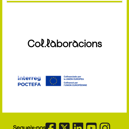
Col.laboracions
Segueix-nos