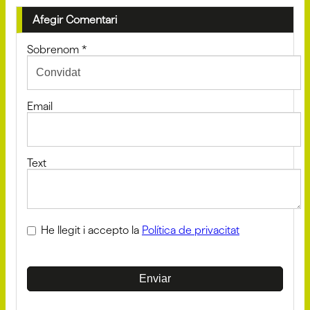
Afegir Comentari
Sobrenom
*
Email
Text
He llegit i accepto la
Política de privacitat
Enviar