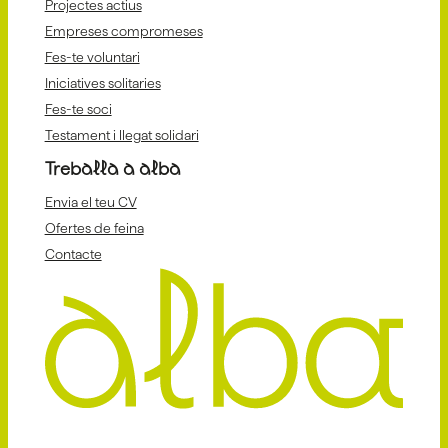
Projectes actius
Empreses compromeses
Fes-te voluntari
Iniciatives solitaries
Fes-te soci
Testament i llegat solidari
Treballa a alba
Envia el teu CV
Ofertes de feina
Contacte