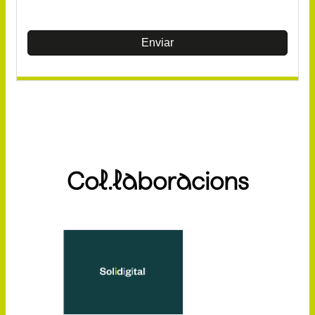
Enviar
Col.laboracions