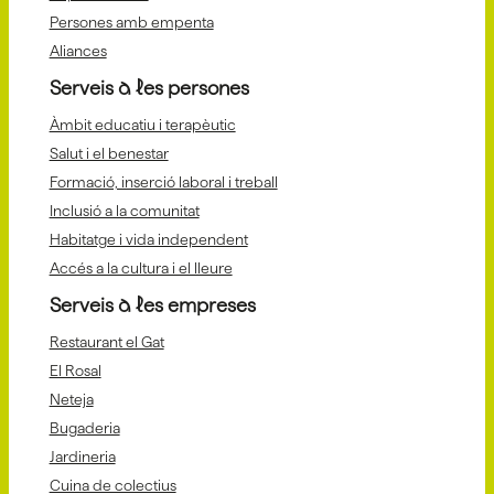
Persones amb empenta
Aliances
Serveis a les persones
Àmbit educatiu i terapèutic
Salut i el benestar
Formació, inserció laboral i treball
Inclusió a la comunitat
Habitatge i vida independent
Accés a la cultura i el lleure
Serveis a les empreses
Restaurant el Gat
El Rosal
Neteja
Bugaderia
Jardineria
Cuina de colectius