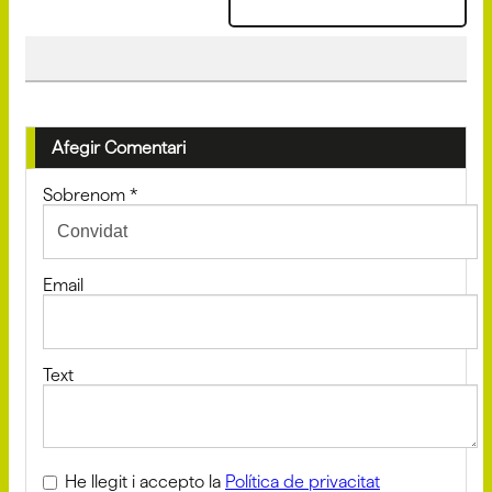
Afegir Comentari
Sobrenom
*
Email
Text
He llegit i accepto la
Política de privacitat