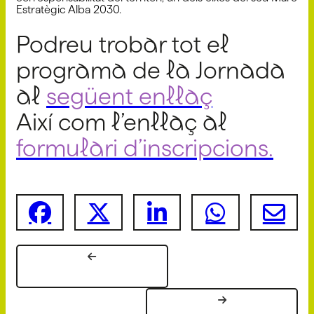
Estratègic Alba 2030.
Podreu trobar tot el
programa de la Jornada
al
següent enllaç
Així com l’enllaç al
formulari d’inscripcions.