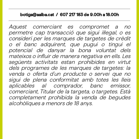
botiga@aalba.cat / 607 217 183 de 9.00h a 18.00h
Aquest comerciant es compromet a no
permetre cap transacció que sigui il·legal, o es
consideri per les marques de targetes de crèdit
o el banc adquirent, que pugui o tingui el
potencial de danyar la bona voluntat dels
mateixos o influir de manera negativa en ells. Les
següents activitats estan prohibides en virtut
dels programes de les marques de targetes: la
venda o oferta d'un producte o servei que no
sigui de plena conformitat amb totes les lleis
aplicables al comprador, banc emissor,
comerciant, Titular de la targeta, o targetes. Està
completament prohibida la venda de begudes
alcohòliques a menors de 18 anys.