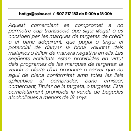
botiga@aalba.cat / 607 217 183 de 9.00h a 18.00h
Aquest comerciant es compromet a no
permetre cap transacció que sigui il·legal, o es
consideri per les marques de targetes de crèdit
o el banc adquirent, que pugui o tingui el
potencial de danyar la bona voluntat dels
mateixos o influir de manera negativa en ells. Les
següents activitats estan prohibides en virtut
dels programes de les marques de targetes: la
venda o oferta d'un producte o servei que no
sigui de plena conformitat amb totes les lleis
aplicables al comprador, banc emissor,
comerciant, Titular de la targeta, o targetes. Està
completament prohibida la venda de begudes
alcohòliques a menors de 18 anys.