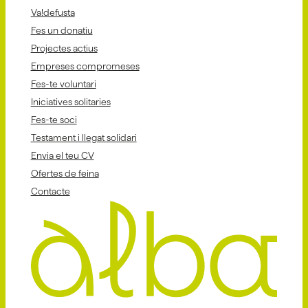
Va!defusta
Fes un donatiu
Projectes actius
Empreses compromeses
Fes-te voluntari
Iniciatives solitaries
Fes-te soci
Testament i llegat solidari
Envia el teu CV
Ofertes de feina
Contacte