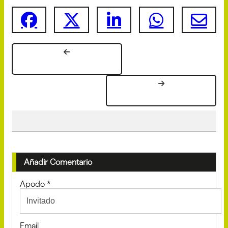
Añadir Comentario
Apodo
*
Email