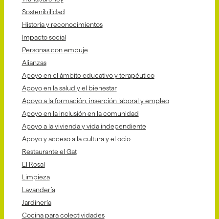
Sostenibilidad
Historia y reconocimientos
Impacto social
Personas con empuje
Alianzas
Apoyo en el ámbito educativo y terapéutico
Apoyo en la salud y el bienestar
Apoyo a la formación, inserción laboral y empleo
Apoyo en la inclusión en la comunidad
Apoyo a la vivienda y vida independiente
Apoyo y acceso a la cultura y el ocio
Restaurante el Gat
El Rosal
Limpieza
Lavandería
Jardinería
Cocina para colectividades