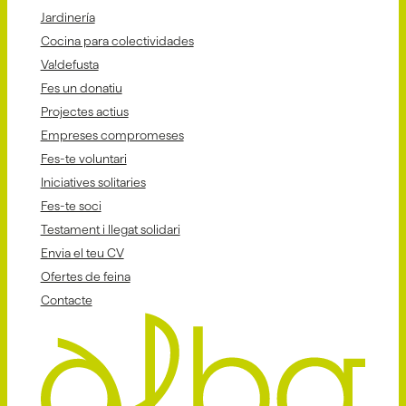
Jardinería
Cocina para colectividades
Va!defusta
Fes un donatiu
Projectes actius
Empreses compromeses
Fes-te voluntari
Iniciatives solitaries
Fes-te soci
Testament i llegat solidari
Envia el teu CV
Ofertes de feina
Contacte