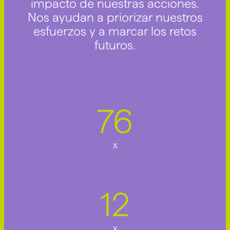
impacto de nuestras acciones.
Nos ayudan a priorizar nuestros
esfuerzos y a marcar los retos
futuros.
84
x
13
x