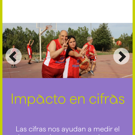
Anterior
Sig
Impacto en cifras
Las cifras nos ayudan a medir el