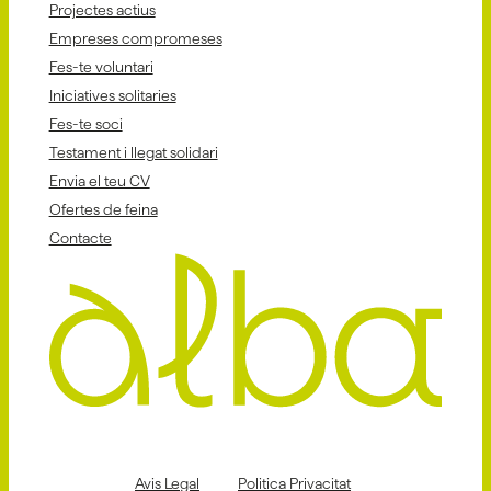
Projectes actius
Empreses compromeses
Fes-te voluntari
Iniciatives solitaries
Fes-te soci
Testament i llegat solidari
Envia el teu CV
Ofertes de feina
Contacte
Avis Legal
Politica Privacitat