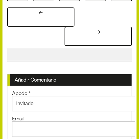
Añadir Comentario
Apodo
*
Email