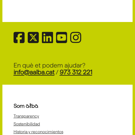
En què et podem ajudar?
info@aalba.cat
/
973 312 221
Som alba
Transparency
Sostenibilidad
Historia y reconocimientos