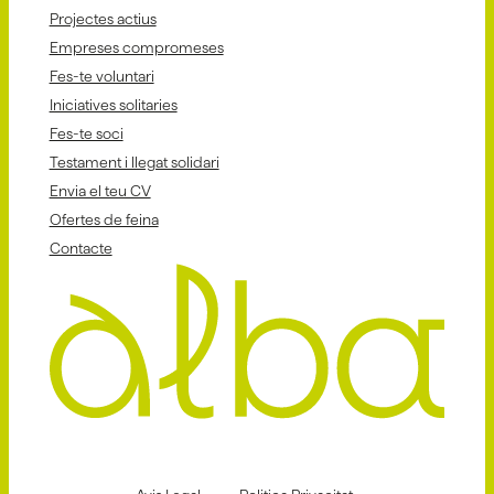
Projectes actius
Empreses compromeses
Fes-te voluntari
Iniciatives solitaries
Fes-te soci
Testament i llegat solidari
Envia el teu CV
Ofertes de feina
Contacte