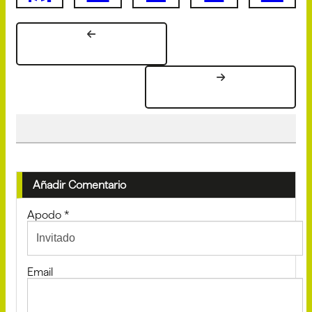
Añadir Comentario
Apodo
*
Email