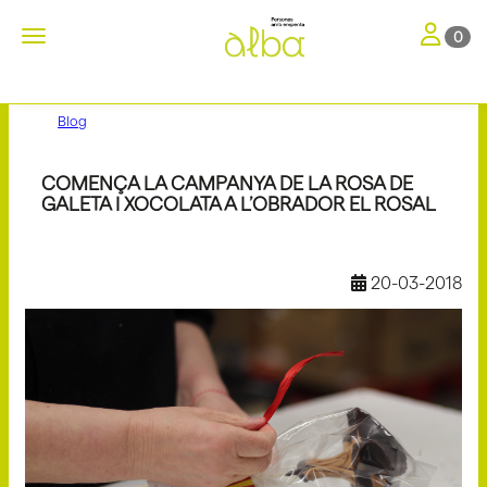
Toggle nav
Toggle navigation
0
Blog
COMENÇA LA CAMPANYA DE LA ROSA DE
GALETA I XOCOLATA A L’OBRADOR EL ROSAL
20-03-2018