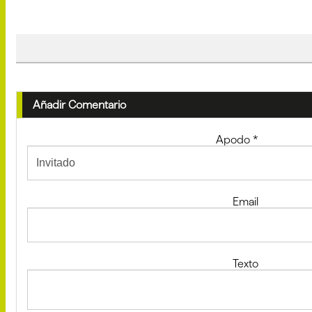
Añadir Comentario
Apodo
*
Email
Texto