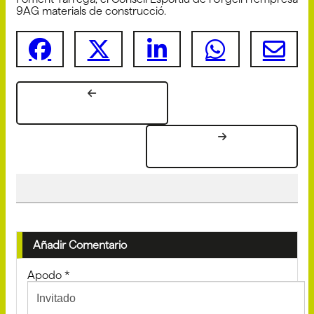
9AG materials de construcció.
Añadir Comentario
Apodo
*