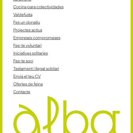
Cocina para colectividades
Va!defusta
Fes un donatiu
Projectes actius
Empreses compromeses
Fes-te voluntari
Iniciatives solitaries
Fes-te soci
Testament i llegat solidari
Envia el teu CV
Ofertes de feina
Contacte