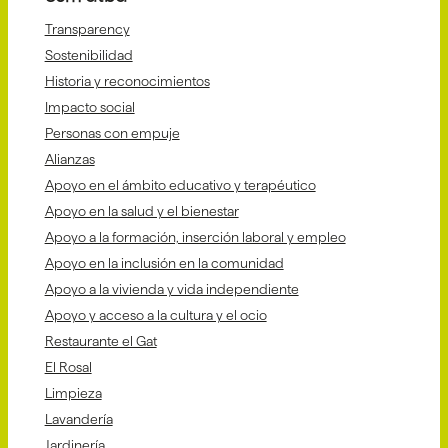
Transparency
Sostenibilidad
Historia y reconocimientos
Impacto social
Personas con empuje
Alianzas
Apoyo en el ámbito educativo y terapéutico
Apoyo en la salud y el bienestar
Apoyo a la formación, inserción laboral y empleo
Apoyo en la inclusión en la comunidad
Apoyo a la vivienda y vida independiente
Apoyo y acceso a la cultura y el ocio
Restaurante el Gat
El Rosal
Limpieza
Lavandería
Jardinería