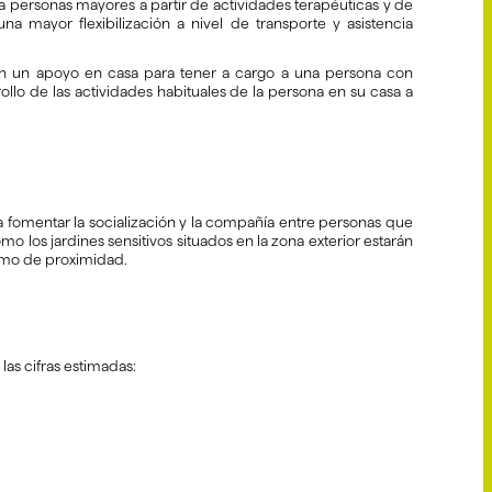
a personas mayores a partir de actividades terapéuticas y de
 mayor flexibilización a nivel de transporte y asistencia
en un apoyo en casa para tener a cargo a una persona con
llo de las actividades habituales de la persona en su casa a
ra fomentar la socialización y la compañía entre personas que
o los jardines sensitivos situados en la zona exterior estarán
rismo de proximidad.
las cifras estimadas: