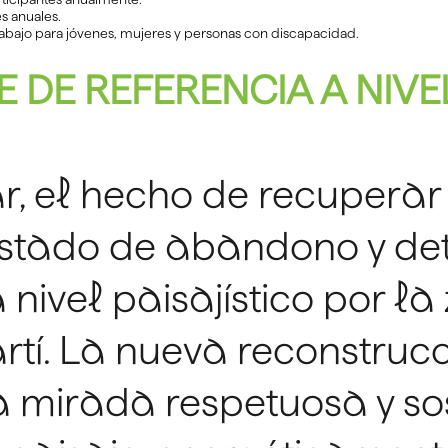
s anuales.
abajo para jóvenes, mujeres y personas con discapacidad.
 DE REFERENCIA A NIVE
r, el hecho de recuperar
estado de abandono y de
 nivel paisajístico por la
tí. La nueva reconstrucci
mirada respetuosa y sost