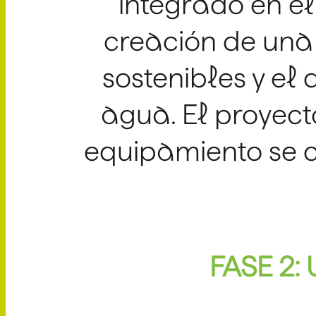
integrado en el
creación de una 
sostenibles y el 
agua. El proyec
equipamiento se c
FASE 2: