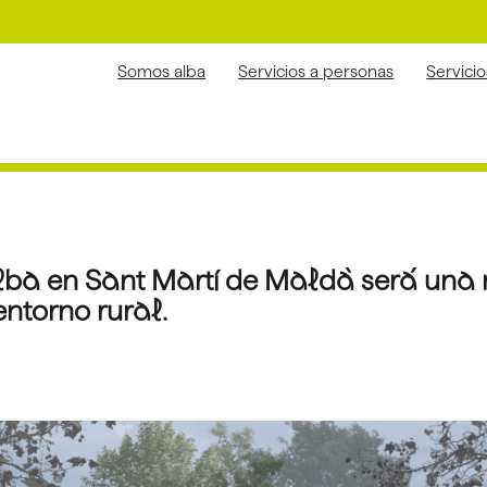
Somos alba
Servicios a personas
Servici
ba en Sant Martí de Maldà será una re
ntorno rural.