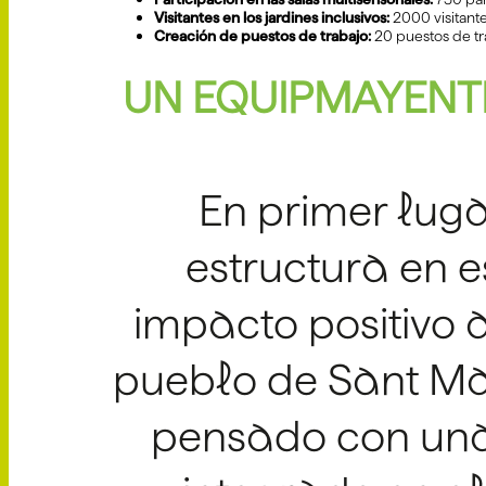
Visitantes en los jardines inclusivos:
2000 visitante
Creación de puestos de trabajo:
20 puestos de tr
UN EQUIPMAYENTE
En primer luga
estructura en 
impacto positivo a
pueblo de Sant Mar
pensado con una 