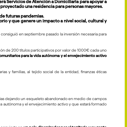
rá Servicios de Atención a Domiciliaria para apoyar a
a proyectado una residencia para personas mayores.
 de futuras pandemias.
io y que genere un impacto a nivel social, cultural y
 consiguió en septiembre pasado la inversión necesaria para
ón de 200 títulos participativos por valor de 1000€ cada uno
munitarios para la vida autónoma y el envejecimiento activo
s y familias, al tejido social de la entidad, finanzas éticas
 medias dejando un esqueleto abandonado en medio de campos
ida autónoma y el envejecimiento activo y que estará formado