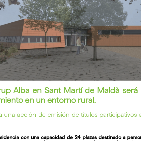
up Alba en Sant Martí de Maldà será 
miento en un entorno rural.
 una acción de emisión de títulos participativos a
esidencia con una capacidad de 24 plazas destinado a pers