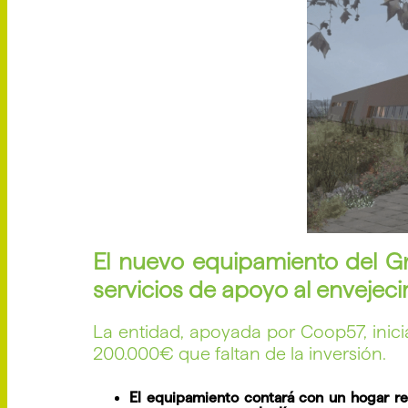
El nuevo equipamiento del Gr
servicios de apoyo al envejeci
La entidad, apoyada por Coop57, inicia
200.000€ que faltan de la inversión.
El equipamiento contará con un hogar r