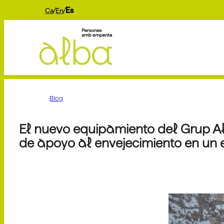
Es
Ca
En
Blog
El nuevo equipamiento del Grup Al
de apoyo al envejecimiento en un e