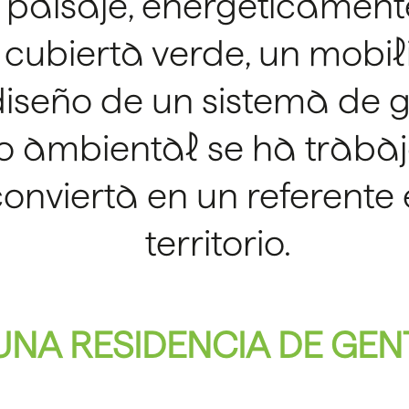
 paisaje, energéticamente
cubierta verde, un mobil
diseño de un sistema de g
to ambiental se ha traba
onvierta en un referente 
territorio.
 UNA RESIDENCIA DE GE