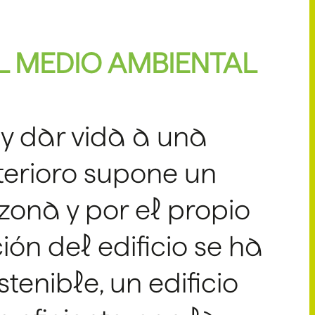
L MEDIO AMBIENTAL
 y dar vida a una
terioro supone un
 zona y por el propio
ón del edificio se ha
enible, un edificio