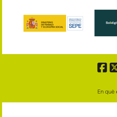
En què 