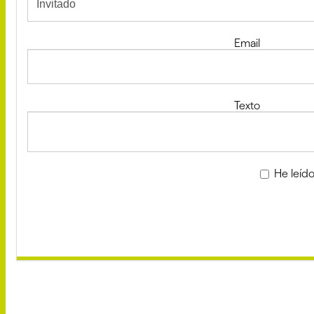
Email
Texto
He leído