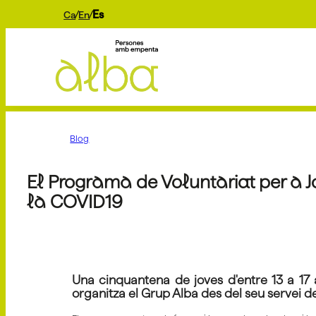
Es
Ca
En
Blog
El Programa de Voluntariat per a J
la COVID19
Una cinquantena de joves d'entre 13 a 17 
organitza el Grup Alba des del seu servei 