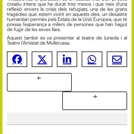
creatiu intens que ha durat tres mesos i que neix d’una
reflexió envers la crisis dels refugiats, una de les grans
tragèdies que estem vivint en aquests dies, un desastre
humanitari permès pels Estats de la Unió Europea, que té
pressa l’esperança a milers de persones que han hagut
de fugir de les seves llars.
Aquest també es va presentar al teatre de Juneda i al
Teatre l'Amistat de Mollerussa.