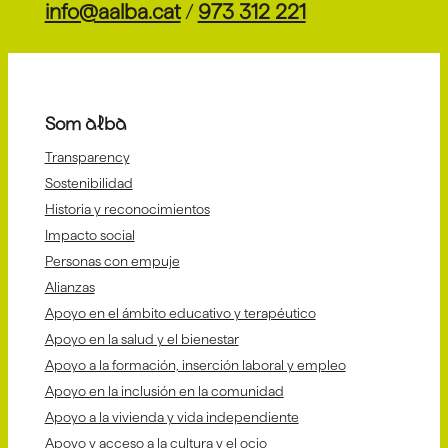
info@aalba.cat
/
973 312 221
Som alba
Transparency
Sostenibilidad
Historia y reconocimientos
Impacto social
Personas con empuje
Alianzas
Apoyo en el ámbito educativo y terapéutico
Apoyo en la salud y el bienestar
Apoyo a la formación, inserción laboral y empleo
Apoyo en la inclusión en la comunidad
Apoyo a la vivienda y vida independiente
Apoyo y acceso a la cultura y el ocio