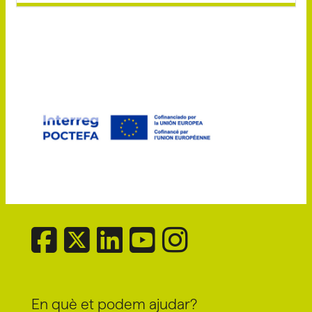
En què et podem ajudar?