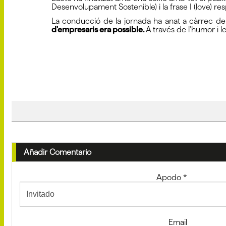
Desenvolupament Sostenible) i la frase I (love) resp
La conducció de la jornada ha anat a càrrec de
d'empresaris era possible.
A través de l'humor i l
Añadir Comentario
Apodo
*
Email