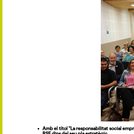
Amb el títol "La responsabilitat social empr
RSE dins del seu pla estratègic.