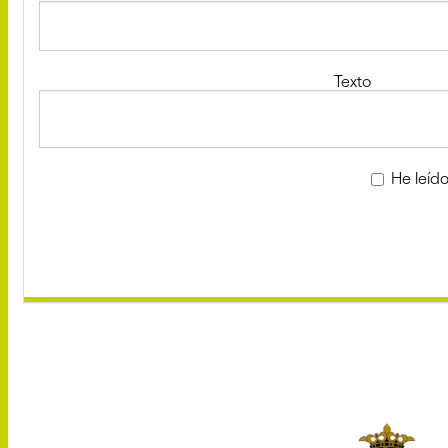
Texto
He leído