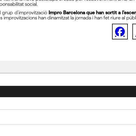
onsabilitat social.
l grup d'improvització
Impro Barcelona que han sortit a l'esce
es improvitzacions han dinamitzat la jornada i han fet riure al pu