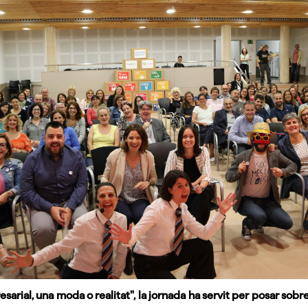
esarial, una moda o realitat", la jornada ha servit per posar sobr