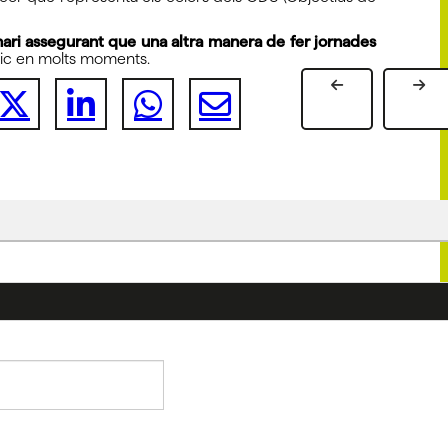
nari assegurant que una altra manera de fer jornades
́blic en molts moments.