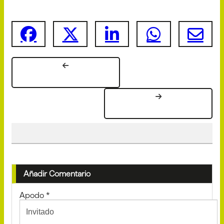
Añadir Comentario
Apodo
*