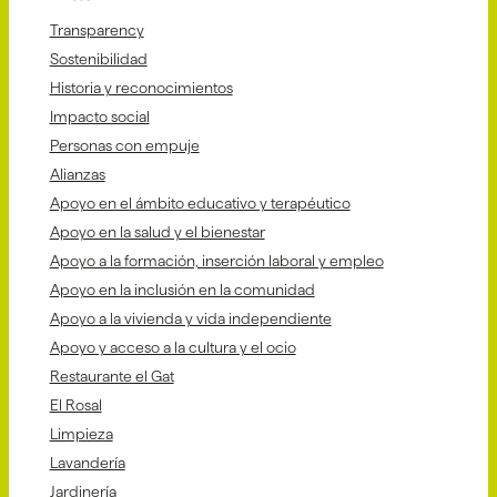
Transparency
Sostenibilidad
Historia y reconocimientos
Impacto social
Personas con empuje
Alianzas
Apoyo en el ámbito educativo y terapéutico
Apoyo en la salud y el bienestar
Apoyo a la formación, inserción laboral y empleo
Apoyo en la inclusión en la comunidad
Apoyo a la vivienda y vida independiente
Apoyo y acceso a la cultura y el ocio
Restaurante el Gat
El Rosal
Limpieza
Lavandería
Jardinería