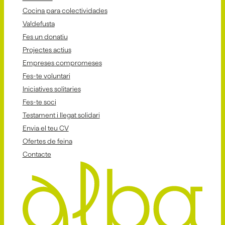
Cocina para colectividades
Va!defusta
Fes un donatiu
Projectes actius
Empreses compromeses
Fes-te voluntari
Iniciatives solitaries
Fes-te soci
Testament i llegat solidari
Envia el teu CV
Ofertes de feina
Contacte