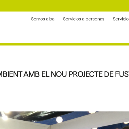
Somos alba
Servicios a personas
Servici
MBIENT AMB EL NOU PROJECTE DE FUST