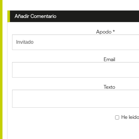
Añadir Comentario
Apodo
*
Email
Texto
He leído