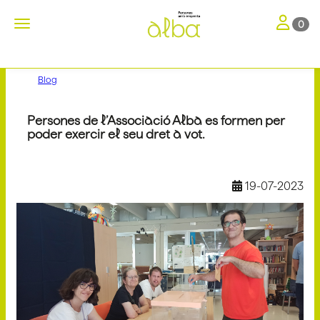
Toggle nav
Toggle navigation
0
Blog
Persones de l’Associació Alba es formen per
poder exercir el seu dret a vot.
19-07-2023