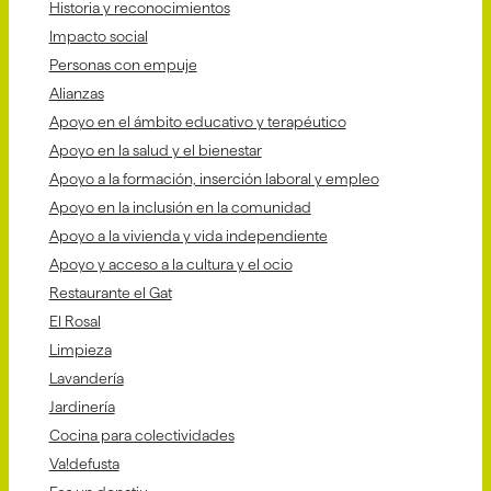
Historia y reconocimientos
Impacto social
Personas con empuje
Alianzas
Apoyo en el ámbito educativo y terapéutico
Apoyo en la salud y el bienestar
Apoyo a la formación, inserción laboral y empleo
Apoyo en la inclusión en la comunidad
Apoyo a la vivienda y vida independiente
Apoyo y acceso a la cultura y el ocio
Restaurante el Gat
El Rosal
Limpieza
Lavandería
Jardinería
Cocina para colectividades
Va!defusta