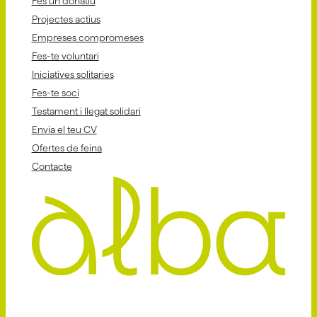
Fes un donatiu
Projectes actius
Empreses compromeses
Fes-te voluntari
Iniciatives solitaries
Fes-te soci
Testament i llegat solidari
Envia el teu CV
Ofertes de feina
Contacte