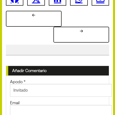
Añadir Comentario
Apodo
*
Email