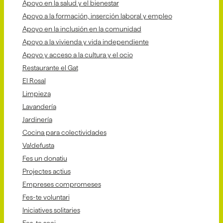
Apoyo en la salud y el bienestar
Apoyo a la formación, inserción laboral y empleo
Apoyo en la inclusión en la comunidad
Apoyo a la vivienda y vida independiente
Apoyo y acceso a la cultura y el ocio
Restaurante el Gat
El Rosal
Limpieza
Lavandería
Jardinería
Cocina para colectividades
Va!defusta
Fes un donatiu
Projectes actius
Empreses compromeses
Fes-te voluntari
Iniciatives solitaries