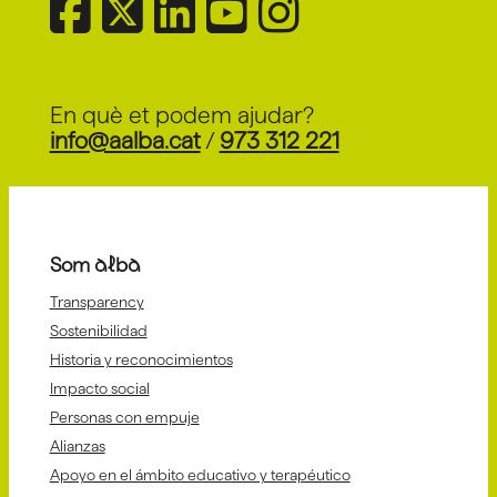
En què et podem ajudar?
info@aalba.cat
/
973 312 221
Som alba
Transparency
Sostenibilidad
Historia y reconocimientos
Impacto social
Personas con empuje
Alianzas
Apoyo en el ámbito educativo y terapéutico