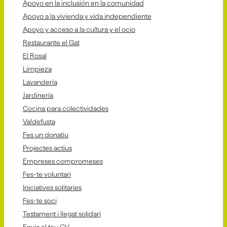
Apoyo en la inclusión en la comunidad
Apoyo a la vivienda y vida independiente
Apoyo y acceso a la cultura y el ocio
Restaurante el Gat
El Rosal
Limpieza
Lavandería
Jardinería
Cocina para colectividades
Va!defusta
Fes un donatiu
Projectes actius
Empreses compromeses
Fes-te voluntari
Iniciatives solitaries
Fes-te soci
Testament i llegat solidari