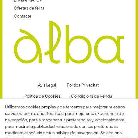
Envia el teu CV
Ofertes de feina
Contacte
Avis Legal
Politica Privacitat
Política de Cookies
Condicions de venda
Utilizamos cookies propias y de terceros para mejorar nuestros
Declaració d'accessibilitat
servicios, por razones técnicas, para mejorar tu experiencia de
Canal de denuncias
navegación, para almacenar tus preferencias y, opcionalmente,
para mostrarte publicidad relacionada con tus preferencias
mediante el análisis de tus hábitos de navegación. Selecciona