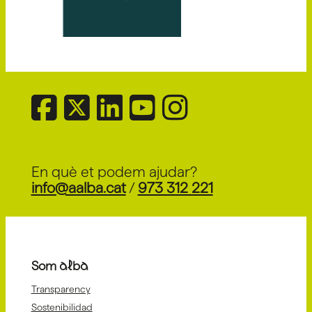
En què et podem ajudar?
info@aalba.cat
/
973 312 221
Som alba
Transparency
Sostenibilidad