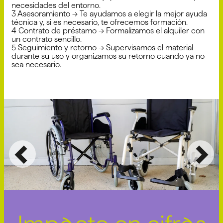
necesidades del entorno.
3️ Asesoramiento → Te ayudamos a elegir la mejor ayuda
técnica y, si es necesario, te ofrecemos formación.
4️ Contrato de préstamo → Formalizamos el alquiler con
un contrato sencillo.
5️ Seguimiento y retorno → Supervisamos el material
durante su uso y organizamos su retorno cuando ya no
sea necesario.
Anterior
Sig