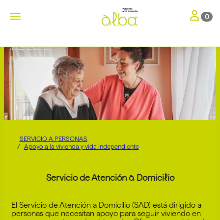
Toggle nav
Toggle navigation
0
SERVICIO A PERSONAS
Apoyo a la vivienda y vida independiente
Servicio de Atención a Domicilio
El Servicio de Atención a Domicilio (SAD) está dirigido a
personas que necesitan apoyo para seguir viviendo en