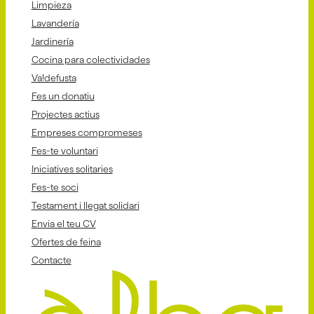
Limpieza
Lavandería
Jardinería
Cocina para colectividades
Va!defusta
Fes un donatiu
Projectes actius
Empreses compromeses
Fes-te voluntari
Iniciatives solitaries
Fes-te soci
Testament i llegat solidari
Envia el teu CV
Ofertes de feina
Contacte