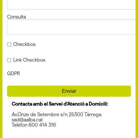
Consulta
Checkbox
Link Checkbox
GDPR
Enviar
Contacta amb el Servei d'Atenció a Domicili:
Av.Onze de Setembre s/n 25300 Tàrrega
sad@aalba.cat
Telèfon 600 414 316