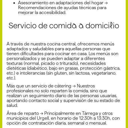
Asesoramiento en adaptaciones del hogar →
Recomendaciones de ayudas técnicas para
mejorar la accesibilidad.
Servicio de comida a domicilio
A través de nuestra cocina central, ofrecemos menús
adaptados y saludables para aquellas personas que
tienen dificultades para cocinar en casa. Los menús son
personalizados y se pueden adaptar a diferentes
texturas (normal, picado o triturado), necesidades
dietéticas (diabético, bajo en grasas, protección gástrica,
etc.) e intolerancias (sin gluten, sin lactosa, vegetariano,
etc.).
Más que un servicio de cátering → Nuestros
profesionales no solo reparten la comida, sino que
realizan un seguimiento diario de las personas usuarias,
aportando contacto social y supervisión de su estado de
salud.
Área de reparto → Principalmente en Tàrrega y otros
municipios del Urgell, en horario de 12:30h a 13:30h, con
opción de contratación diaria, semanal o mensual.