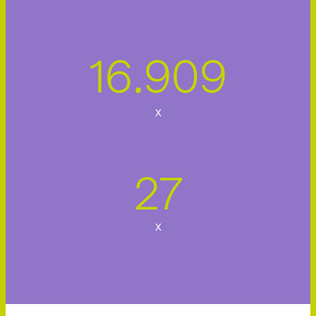
18
630
.
x
30
x