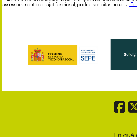
assessorament o un ajut funcional, podeu sol·licitar-ho aquí:
For
En què 