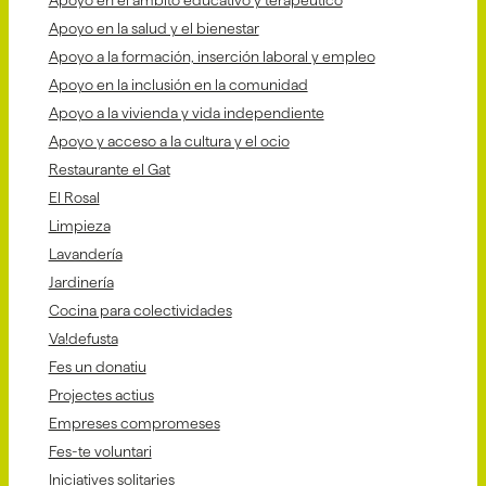
Apoyo en el ámbito educativo y terapéutico
Apoyo en la salud y el bienestar
Apoyo a la formación, inserción laboral y empleo
Apoyo en la inclusión en la comunidad
Apoyo a la vivienda y vida independiente
Apoyo y acceso a la cultura y el ocio
Restaurante el Gat
El Rosal
Limpieza
Lavandería
Jardinería
Cocina para colectividades
Va!defusta
Fes un donatiu
Projectes actius
Empreses compromeses
Fes-te voluntari
Iniciatives solitaries