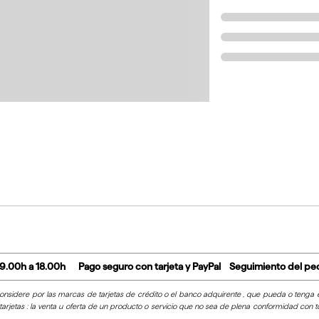
 9.00h a 18.00h
Pago seguro con tarjeta y PayPal
Seguimiento del pe
nsidere por las marcas de tarjetas de crédito o el banco adquirente , que pueda o tenga el 
rjetas : la venta u oferta de un producto o servicio que no sea de plena conformidad con toda