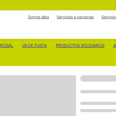
Somos alba
Servicios a personas
Servici
 ROSAL
VA DE FUSTA
PRODUCTOS SOLIDARIOS
A