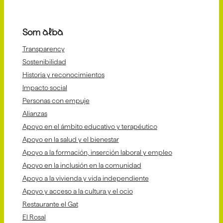
Som alba
Transparency
Sostenibilidad
Historia y reconocimientos
Impacto social
Personas con empuje
Alianzas
Apoyo en el ámbito educativo y terapéutico
Apoyo en la salud y el bienestar
Apoyo a la formación, inserción laboral y empleo
Apoyo en la inclusión en la comunidad
Apoyo a la vivienda y vida independiente
Apoyo y acceso a la cultura y el ocio
Restaurante el Gat
El Rosal