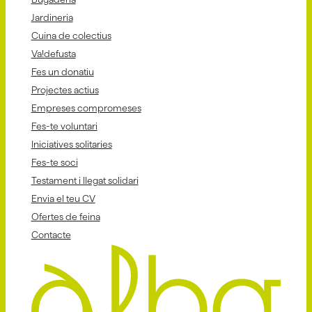
Jardineria
Cuina de colectius
Va!defusta
Fes un donatiu
Projectes actius
Empreses compromeses
Fes-te voluntari
Iniciatives solitaries
Fes-te soci
Testament i llegat solidari
Envia el teu CV
Ofertes de feina
Contacte