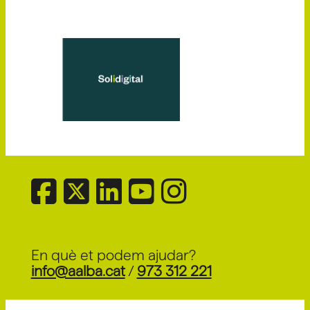
En què et podem ajudar?
info@aalba.cat
/
973 312 221