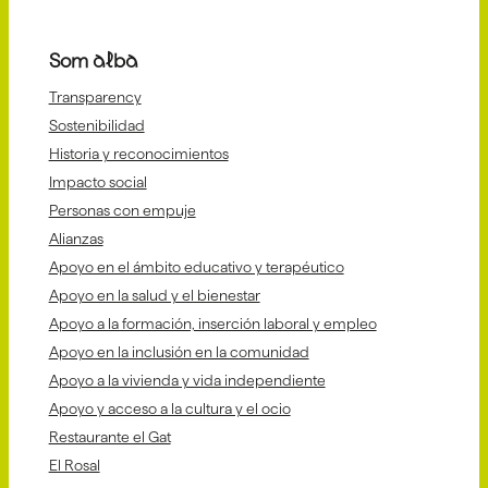
Som alba
Transparency
Sostenibilidad
Historia y reconocimientos
Impacto social
Personas con empuje
Alianzas
Apoyo en el ámbito educativo y terapéutico
Apoyo en la salud y el bienestar
Apoyo a la formación, inserción laboral y empleo
Apoyo en la inclusión en la comunidad
Apoyo a la vivienda y vida independiente
Apoyo y acceso a la cultura y el ocio
Restaurante el Gat
El Rosal