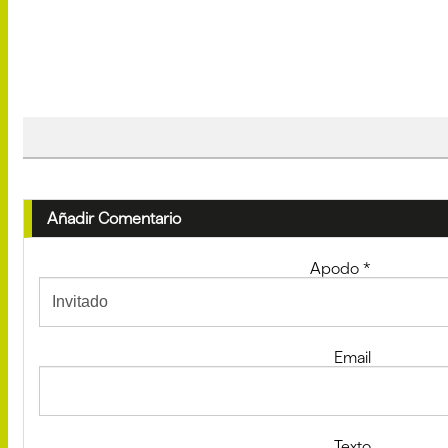
Añadir Comentario
Apodo
*
Email
Texto