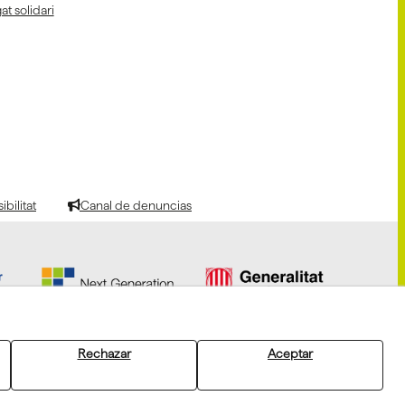
at solidari
bilitat
Canal de denuncias
Rechazar
Aceptar