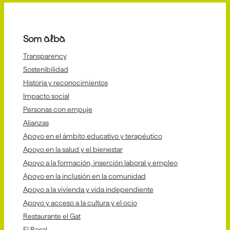
Som alba
Transparency
Sostenibilidad
Historia y reconocimientos
Impacto social
Personas con empuje
Alianzas
Apoyo en el ámbito educativo y terapéutico
Apoyo en la salud y el bienestar
Apoyo a la formación, inserción laboral y empleo
Apoyo en la inclusión en la comunidad
Apoyo a la vivienda y vida independiente
Apoyo y acceso a la cultura y el ocio
Restaurante el Gat
El Rosal