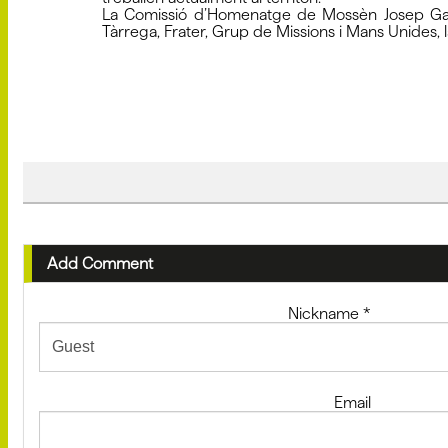
La Comissió d’Homenatge de Mossèn Josep Garrig
Tàrrega, Frater, Grup de Missions i Mans Unides, 
Add Comment
Nickname
*
Email