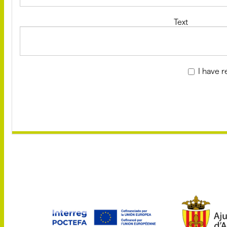
Text
I have 