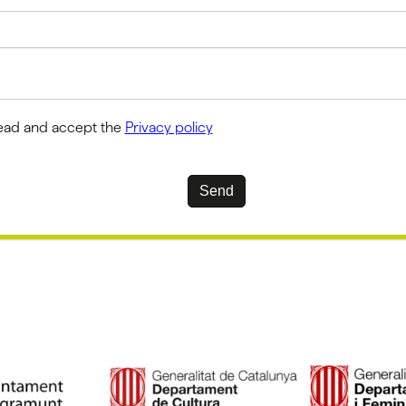
read and accept the
Privacy policy
Send