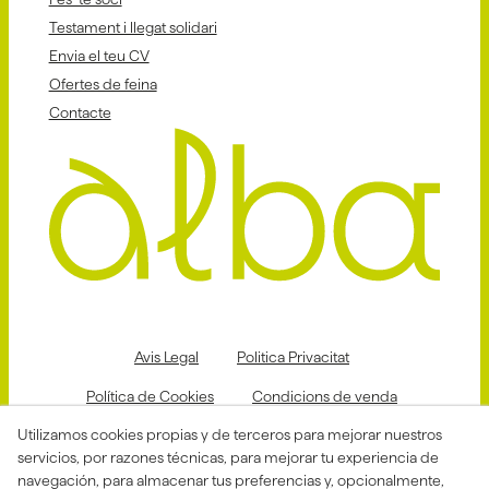
Testament i llegat solidari
Envia el teu CV
Ofertes de feina
Contacte
Avis Legal
Politica Privacitat
Política de Cookies
Condicions de venda
Utilizamos cookies propias y de terceros para mejorar nuestros
Declaració d'accessibilitat
servicios, por razones técnicas, para mejorar tu experiencia de
Canal de denuncias
navegación, para almacenar tus preferencias y, opcionalmente,