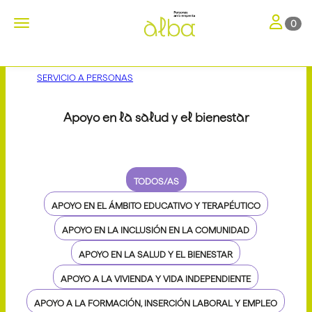
Toggle nav
Toggle navigation
0
SERVICIO A PERSONAS
Apoyo en la salud y el bienestar
TODOS/AS
APOYO EN EL ÁMBITO EDUCATIVO Y TERAPÉUTICO
APOYO EN LA INCLUSIÓN EN LA COMUNIDAD
APOYO EN LA SALUD Y EL BIENESTAR
APOYO A LA VIVIENDA Y VIDA INDEPENDIENTE
APOYO A LA FORMACIÓN, INSERCIÓN LABORAL Y EMPLEO