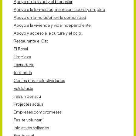
Apoyo en la salud y el bienestar
Apoyo a la formación, inserción laboral y empleo
Apoyo en la inclusión en la comunidad
Apoyo a la vivienda y vida independiente
Apoyo y acceso a la cultura y el ocio
Restaurante el Gat
El Rosal
Limpieza
Lavandería
Jardinería
Cocina para colectividades
Va!defusta
Fes un donatiu
Projectes actius
Empreses compromeses
Fes-te voluntari
Iniciatives solitaries
Fes-te soci