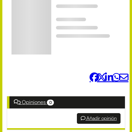
Compártelo:
Opiniones
0
Añadir opinión