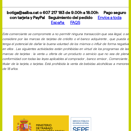
botiga@aalba.cat o 607 217 183 de 9.00h a 18.00h
Pago seguro
con tarjeta y PayPal
Seguimiento del pedido
Envíos a toda
España
FAQS
Este comerciante se compromete a no permitir ninguna transacción que sea ilegal, o se
considere por las marcas de tarjetas de crédito o el banco adquirente , que pueda o
tenga el potencial de dañar la buena voluntad de los mismos o influir de forma negativa
en ellos . Las siguientes actividades están prohibidas en virtud de los programas de las
marcas de tarjetas : la venta u oferta de un producto o servicio que no sea de plena
conformidad con todas las leyes aplicables al comprador , banco emisor , Comerciante ,
titular de la tarjeta, o tarjetas. Está prohibida la venta de bebidas alcohólicas a menores
de 18 años.