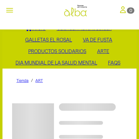
Toggle nav
Toggle navigation
0
INICIO
Calendari Advent Solidari
GALLETAS EL ROSAL
VA DE FUSTA
PRODUCTOS SOLIDARIOS
ARTE
DIA MUNDIAL DE LA SALUD MENTAL
FAQS
Tienda
ART