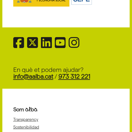
En què et podem ajudar?
info@aalba.cat
/
973 312 221
Som alba
Transparency
Sostenibilidad