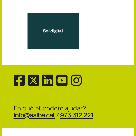
En què et podem ajudar?
info@aalba.cat
/
973 312 221