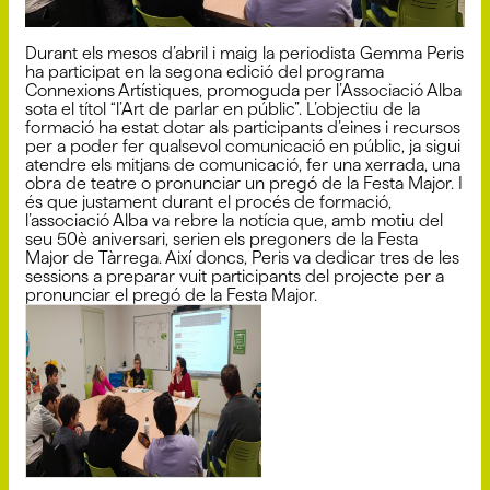
Durant els mesos d’abril i maig la periodista Gemma Peris
ha participat en la segona edició del programa
Connexions Artístiques, promoguda per l’Associació Alba
sota el títol “l’Art de parlar en públic”. L’objectiu de la
formació ha estat dotar als participants d’eines i recursos
per a poder fer qualsevol comunicació en públic, ja sigui
atendre els mitjans de comunicació, fer una xerrada, una
obra de teatre o pronunciar un pregó de la Festa Major. I
és que justament durant el procés de formació,
l’associació Alba va rebre la notícia que, amb motiu del
seu 50è aniversari, serien els pregoners de la Festa
Major de Tàrrega. Així doncs, Peris va dedicar tres de les
sessions a preparar vuit participants del projecte per a
pronunciar el pregó de la Festa Major.