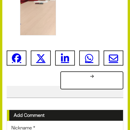
Add Comment
Nickname
*