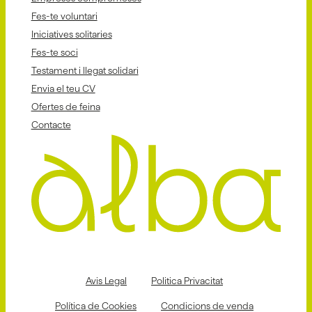
Fes-te voluntari
Iniciatives solitaries
Fes-te soci
Testament i llegat solidari
Envia el teu CV
Ofertes de feina
Contacte
Avis Legal
Politica Privacitat
Política de Cookies
Condicions de venda