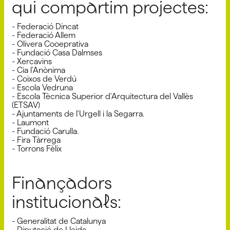
qui compartim projectes:
- Federació Dincat
- Federació Allem
- Olivera Cooeprativa
- Fundació Casa Dalmses
- Xercavins
- Cia l'Anònima
- Coixos de Verdú
- Escola Vedruna
- Escola Tècnica Superior d'Arquitectura del Vallès
(ETSAV)
- Ajuntaments de l'Urgell i la Segarra.
- Laumont
- Fundació Carulla.
- Fira Tàrrega
​​​​​​​- Torrons Fèlix
Finançadors
institucionals:
- Generalitat de Catalunya
- Diputació de Lleida