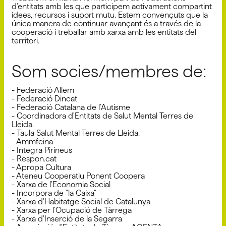
d'entitats amb les que participem activament compartint
idees, recursos i suport mutu. Estem convençuts que la
única manera de continuar avançant és a través de la
cooperació i treballar amb xarxa amb les entitats del
territori.
Som socies/membres de:
- Federació Allem
- Federació Dincat
- Federació Catalana de l'Autisme
- Coordinadora d'Entitats de Salut Mental Terres de
Lleida.
- Taula Salut Mental Terres de Lleida.
- Ammfeina
- Integra Pirineus
- Respon.cat
- Apropa Cultura
- Ateneu Cooperatiu Ponent Coopera
- Xarxa de l'Economia Social
- Incorpora de "la Caixa"
- Xarxa d'Habitatge Social de Catalunya
- Xarxa per l'Ocupació de Tàrrega
- Xarxa d'Inserció de la Segarra