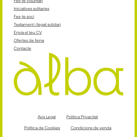
Fes-te voluntari
Iniciatives solitaries
Fes-te soci
Testament i llegat solidari
Envia el teu CV
Ofertes de feina
Contacte
Avis Legal
Politica Privacitat
Política de Cookies
Condicions de venda