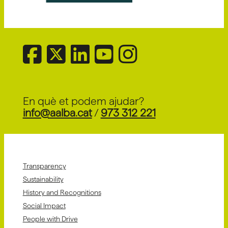
En què et podem ajudar?
info@aalba.cat
/
973 312 221
Transparency
Sustainability
History and Recognitions
Social Impact
People with Drive