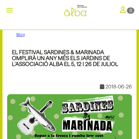
Toggle nav
Toggle navigation
0
Blog
EL FESTIVAL SARDINES & MARINADA
OMPLIRÀ UN ANY MÉS ELS JARDINS DE
L'ASSOCIACIÓ ALBA EL 5, 12 I 26 DE JULIOL
2018-06-26