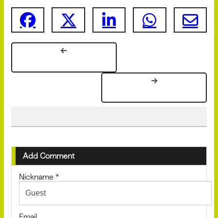
Add Comment
Nickname
*
Email