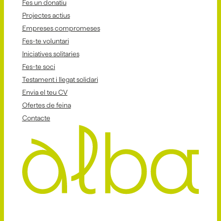
Fes un donatiu
Projectes actius
Empreses compromeses
Fes-te voluntari
Iniciatives solitaries
Fes-te soci
Testament i llegat solidari
Envia el teu CV
Ofertes de feina
Contacte