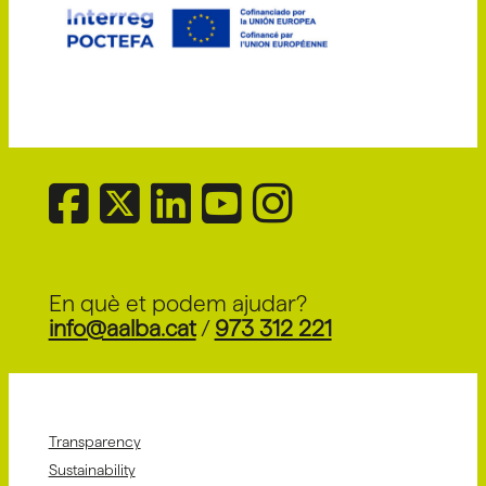
En què et podem ajudar?
info@aalba.cat
/
973 312 221
Transparency
Sustainability