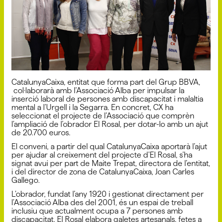
CatalunyaCaixa, entitat que forma part del Grup BBVA,
col·laborarà amb l’Associació Alba per impulsar la
inserció laboral de persones amb discapacitat i malaltia
mental a l’Urgell i la Segarra. En concret, CX ha
seleccionat el projecte de l’Associació que comprèn
l’ampliació de l’obrador El Rosal, per dotar-lo amb un ajut
de 20.700 euros.
El conveni, a partir del qual CatalunyaCaixa aportarà l’ajut
per ajudar al creixement del projecte d’El Rosal, s’ha
signat avui per part de Maite Trepat, directora de l’entitat,
i del director de zona de CatalunyaCaixa, Joan Carles
Gallego.
L’obrador, fundat l’any 1920 i gestionat directament per
l’Associació Alba des del 2001, és un espai de treball
inclusiu que actualment ocupa a 7 persones amb
discapacitat. El Rosal elabora galetes artesanals, fetes a