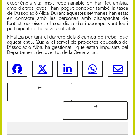
experiència vital molt recomanable on han fet amistat
amb d’altres joves i han pogut conèixer també la tasca
de l’Associació Alba. Durant aquestes setmanes han estat
en contacte amb les persones amb discapacitat de
l’entitat coneixent el seu dia a dia i acompanyant-los i
participant de les seves activitats.
Finalitza per tant el darrere dels 3 camps de treball que
aquest estiu, Quàlia, el servei de projectes educatius de
l’Associació Alba, ha gestionat i que estan impulsats pel
Departament de Joventut de la Generalitat.