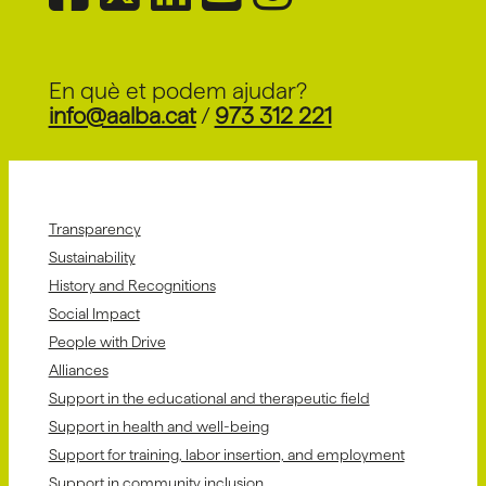
En què et podem ajudar?
info@aalba.cat
/
973 312 221
Transparency
Sustainability
History and Recognitions
Social Impact
People with Drive
Alliances
Support in the educational and therapeutic field
Support in health and well-being
Support for training, labor insertion, and employment
Support in community inclusion