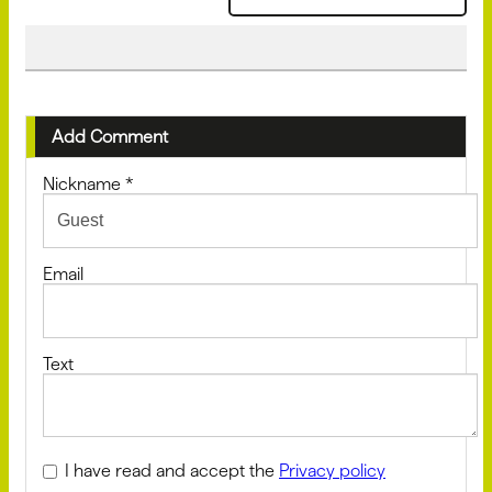
Add Comment
Nickname
*
Email
Text
I have read and accept the
Privacy policy