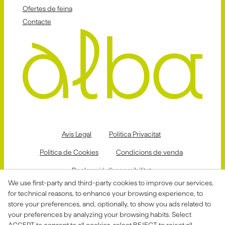
Ofertes de feina
Contacte
Avis Legal
Politica Privacitat
Política de Cookies
Condicions de venda
Declaració d'accessibilitat
We use first-party and third-party cookies to improve our services,
Canal de denúncies
for technical reasons, to enhance your browsing experience, to
store your preferences, and, optionally, to show you ads related to
your preferences by analyzing your browsing habits. Select