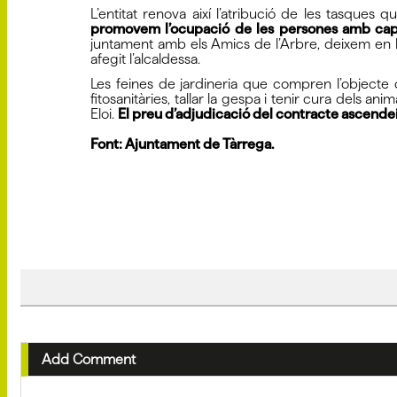
L’entitat renova així l’atribució de les tasques
promovem l’ocupació de les persones amb capacit
juntament amb els Amics de l’Arbre, deixem en 
afegit l’alcaldessa.
Les feines de jardineria que compren l’objecte de
fitosanitàries, tallar la gespa i tenir cura dels an
Eloi.
El preu d’adjudicació del contracte ascendeix
Font: Ajuntament de Tàrrega.
Add Comment