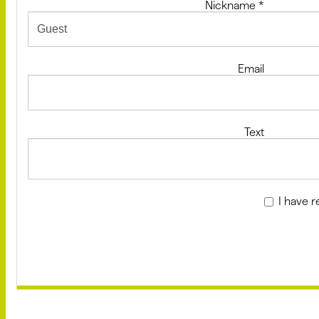
Nickname
*
Email
Text
I have 