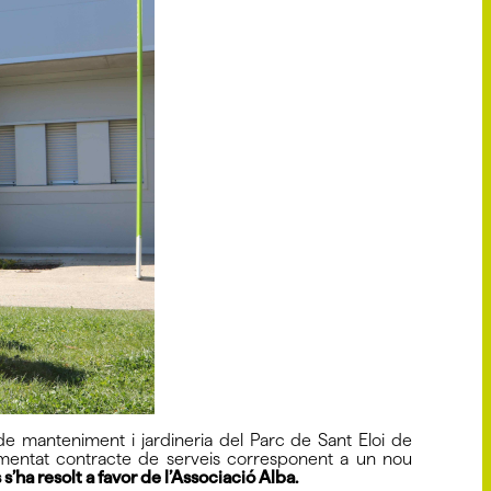
s de manteniment i jardineria del Parc de Sant Eloi de
esmentat contracte de serveis corresponent a un nou
 s’ha resolt a favor de l’Associació Alba.