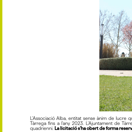
L’Associació Alba, entitat sense ànim de lucre q
Tàrrega fins a l’any 2023. L’Ajuntament de Tàr
quadrienni.
La licitació s’ha obert de forma reserv