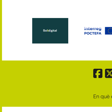
En què 