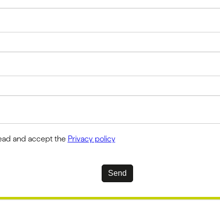
read and accept the
Privacy policy
Send