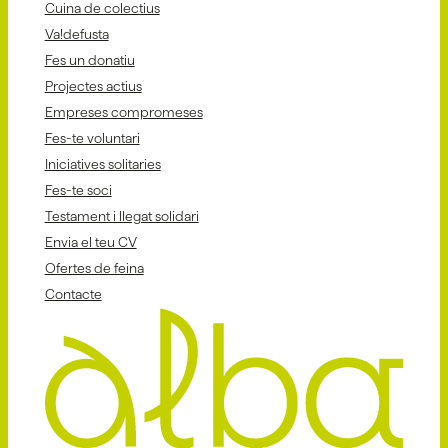
Cuina de colectius
Va!defusta
Fes un donatiu
Projectes actius
Empreses compromeses
Fes-te voluntari
Iniciatives solitaries
Fes-te soci
Testament i llegat solidari
Envia el teu CV
Ofertes de feina
Contacte