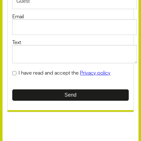
Email
Text
I have read and accept the
Privacy policy
Send