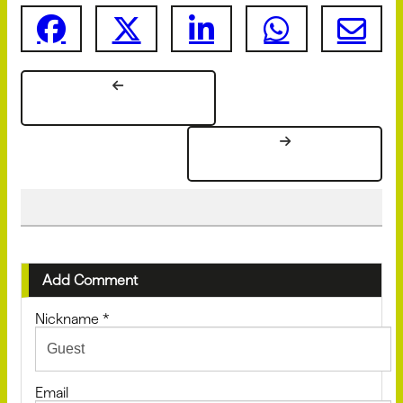
Add Comment
Nickname
*
Email