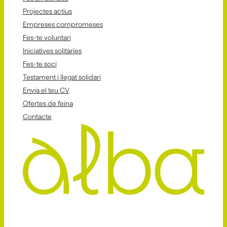
Projectes actius
Empreses compromeses
Fes-te voluntari
Iniciatives solitaries
Fes-te soci
Testament i llegat solidari
Envia el teu CV
Ofertes de feina
Contacte