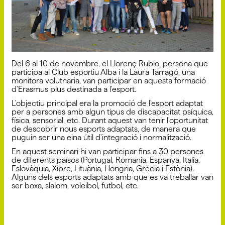
Del 6 al 10 de novembre, el Llorenç Rubio, persona que
participa al Club esportiu Alba i la Laura Tarragó, una
monitora volutnaria, van participar en aquesta formació
d'Erasmus plus destinada a l'esport.
L'objectiu principal era la promoció de l'esport adaptat
per a persones amb algun tipus de discapacitat psíquica,
física, sensorial, etc. Durant aquest van tenir l'oportunitat
de descobrir nous esports adaptats, de manera que
puguin ser una eina útil d'integració i normalització.
En aquest seminari hi van participar fins a 30 persones
de diferents països (Portugal, Romania, Espanya, Italia,
Eslovàquia, Xipre, Lituània, Hongria, Grècia i Estònia).
Alguns dels esports adaptats amb que es va treballar van
ser boxa, slalom, voleibol, futbol, etc.