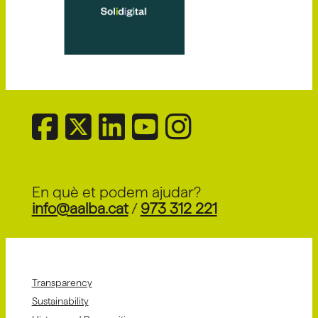
En què et podem ajudar?
info@aalba.cat
/
973 312 221
Transparency
Sustainability